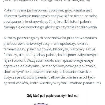
Potem można już harcować dowolnie, gdyż książka jest
zbiorem świetnie napisanych esejów, które nie są ze sobą
powiązane i nie stanowią spójnej kroniki historii palenia.
Nadają się do wspólnego głośnego czytania i analizowania.
Autorzy poszczególnych rozdziałów to przede wszystkim
profesorowie uniwersyteccy – antropolodzy, lekarze,
farmakolodzy, psychologowie, historycy, historycy sztuki,
filolodzy, ale jest i gorliwy palacz, kolekcjoner zabytkowych
fajek i bibliofil. Wszystkim udało się napisać swoje eseje
naprawdę obiektywnie, bez antynikotynowego pouczania,
choć oczywiście z powołaniem się na badania lekarskie
dotyczące skutków palenia (całkowicie odmienne od tych
sprzed wieków, które widziały w tytoniu swoiste panaceum).