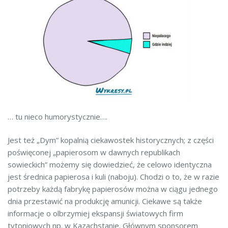
… tu nieco humorystycznie….
Jest też „Dym” kopalnią ciekawostek historycznych; z części
poświęconej „papierosom w dawnych republikach
sowieckich” możemy się dowiedzieć, że celowo identyczna
jest średnica papierosa i kuli (naboju). Chodzi o to, że w razie
potrzeby każdą fabrykę papierosów można w ciągu jednego
dnia przestawić na produkcję amunicji. Ciekawe są także
informacje o olbrzymiej ekspansji światowych firm
tytoniowych np. w Kazachstanie. Głównym sponsorem