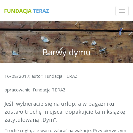
Toggl
navig
Barwy dymu
16/08/2017; autor: Fundacja TERAZ
opracowanie: Fundacja TERAZ
Jeśli wybieracie się na urlop, a w bagażniku
zostało trochę miejsca, dopakujcie tam książkę
zatytułowaną „Dym”.
Trochę cegła, ale warto zabrać na wakacje. Przy pierwszym