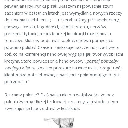
pewien analityk rynku pisał: „Naszym najpoważniejszym
zadaniem w ostatnich latach jest wymyślanie nowych rzeczy
do lubienia i nielubienia (…). Przerabialiśmy już aspekt diety,
nadwagi, kaszlu, łagodności, jakości tytoniu, nerwów,
pieczenia tytoniu, młodzieńczej inspiracji i masę innych
tematów. Musimy podsunąć społeczeństwu pomysł, co
powinno polubić. Czasem zaskakuje nas, że ludzi zachwyca
coś, co na konferencji handlowej wygląda jak twór wyobraźni
kretyna. Stare powiedzenie handlowców
„poznaj potrzeby
swojego klienta”
zostało przekute na inne: ustal, czego twój
klient może potrzebować, a następnie poinformuj go o tych
potrzebach.”
Rzucamy palenie? Dziś nauka nie ma wątpliwości, że bez
palenia żyjemy dłużej i zdrowiej. rzucamy, a historie o tym
zwyczaju niech pozostaną w książkach.