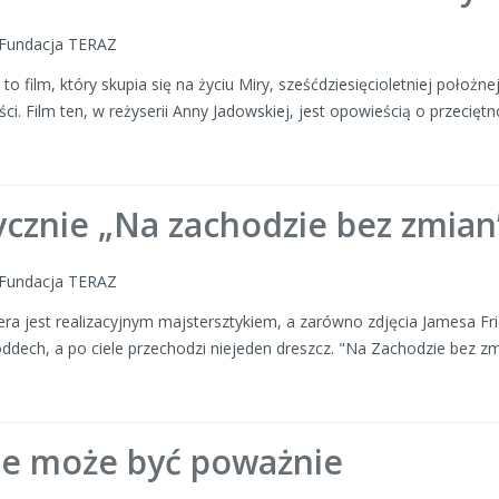
: Fundacja TERAZ
to film, który skupia się na życiu Miry, sześćdziesięcioletniej położn
ci. Film ten, w reżyserii Anny Jadowskiej, jest opowieścią o przecięt
ycznie „Na zachodzie bez zmian
: Fundacja TERAZ
ra jest realizacyjnym majstersztykiem, a zarówno zdjęcia Jamesa Fr
dech, a po ciele przechodzi niejeden dreszcz. "Na Zachodzie bez zmia
ie może być poważnie