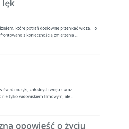
 lęk
ziełem, które potrafi dosłownie przenikać widza. To
onfrontowane z koniecznością zmierzenia …
 w świat muzyki, chłodnych wnętrz oraz
 nie tylko widowiskiem filmowym, ale …
zna opowieść o życiu