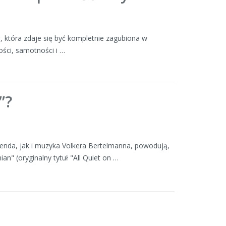
ej, która zdaje się być kompletnie zagubiona w
ności, samotności i …
”?
ienda, jak i muzyka Volkera Bertelmanna, powodują,
n" (oryginalny tytuł "All Quiet on …