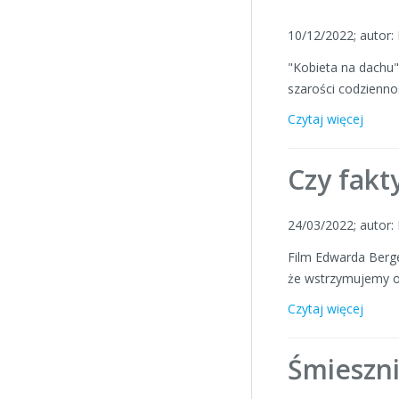
10/12/2022; autor
"Kobieta na dachu" 
szarości codziennoś
Czytaj więcej
Czy fakt
24/03/2022; autor
Film Edwarda Berge
że wstrzymujemy od
Czytaj więcej
Śmieszn