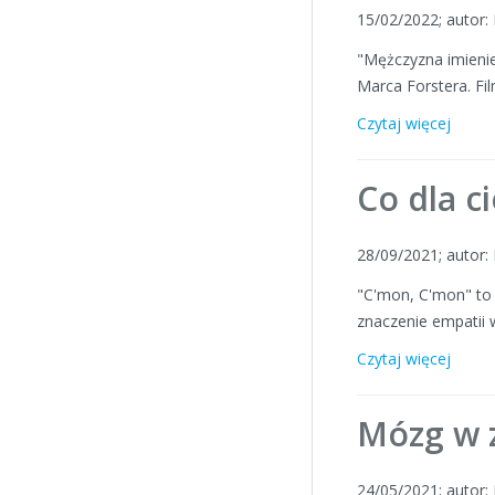
15/02/2022; autor
"Mężczyzna imieniem
Marca Forstera. Fil
Czytaj więcej
Co dla c
28/09/2021; autor
"C'mon, C'mon" to f
znaczenie empatii w
Czytaj więcej
Mózg w z
24/05/2021; autor