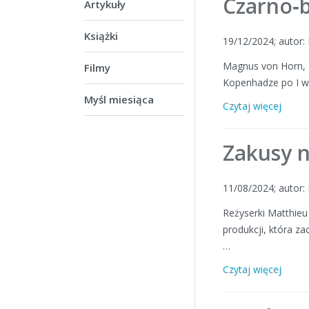
Czarno‑b
Artykuły
Książki
19/12/2024; autor
Magnus von Horn, z
Filmy
Kopenhadze po I wo
Myśl miesiąca
Czytaj więcej
Zakusy n
11/08/2024; autor
Reżyserki Matthieu
produkcji, która 
…
Czytaj więcej