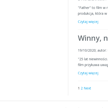
"Father" to film w 
produkcja, która 
Czytaj więcej
Winny, n
19/10/2020; autor
"25 lat niewinnośc
film przykuwa uwag
Czytaj więcej
1
2
Next