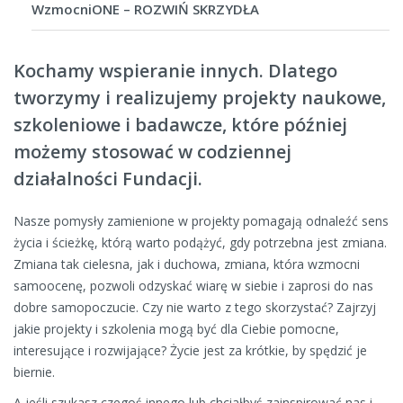
WzmocniONE – ROZWIŃ SKRZYDŁA
Kochamy wspieranie innych. Dlatego
tworzymy i realizujemy projekty naukowe,
szkoleniowe i badawcze, które później
możemy stosować w codziennej
działalności Fundacji.
Nasze pomysły zamienione w projekty pomagają odnaleźć sens
życia i ścieżkę, którą warto podążyć, gdy potrzebna jest zmiana.
Zmiana tak cielesna, jak i duchowa, zmiana, która wzmocni
samoocenę, pozwoli odzyskać wiarę w siebie i zaprosi do nas
dobre samopoczucie. Czy nie warto z tego skorzystać? Zajrzyj
jakie projekty i szkolenia mogą być dla Ciebie pomocne,
interesujące i rozwijające? Życie jest za krótkie, by spędzić je
biernie.
A jeśli szukasz czegoś innego lub chciałbyś zainspirować nas i