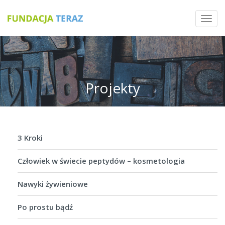
Toggl
navig
Projekty
3 Kroki
Człowiek w świecie peptydów – kosmetologia
Nawyki żywieniowe
Po prostu bądź