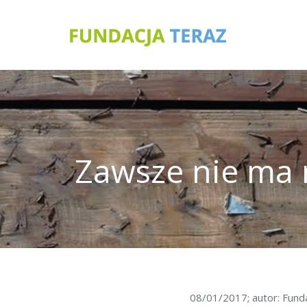
Zawsze nie ma n
08/01/2017; autor: Fun