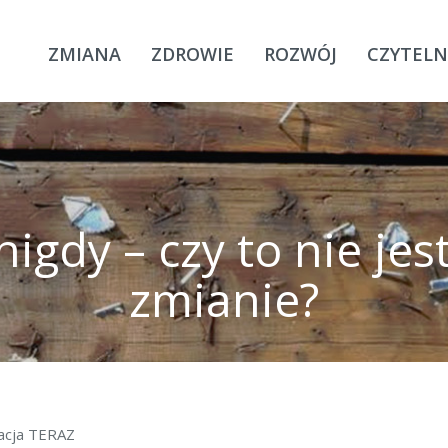
ZMIANA
ZDROWIE
ROZWÓJ
CZYTELN
igdy – czy to nie je
zmianie?
dacja TERAZ