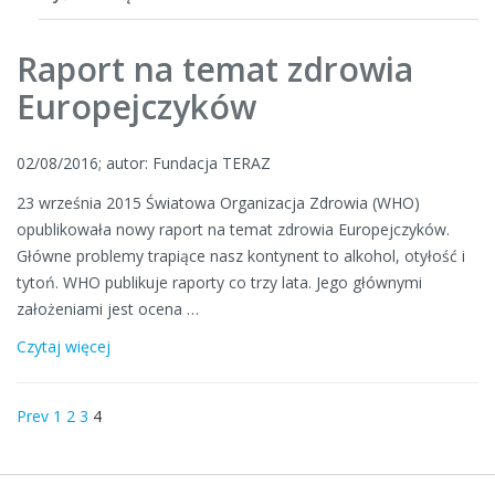
Raport na temat zdrowia
Europejczyków
02/08/2016; autor: Fundacja TERAZ
23 września 2015 Światowa Organizacja Zdrowia (WHO)
opublikowała nowy raport na temat zdrowia Europejczyków.
Główne problemy trapiące nasz kontynent to alkohol, otyłość i
tytoń. WHO publikuje raporty co trzy lata. Jego głównymi
założeniami jest ocena …
Czytaj więcej
Prev
1
2
3
4