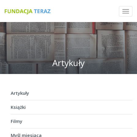
Toggl
navig
Artykuły
Artykuły
Książki
Filmy
Myśl miesiąca