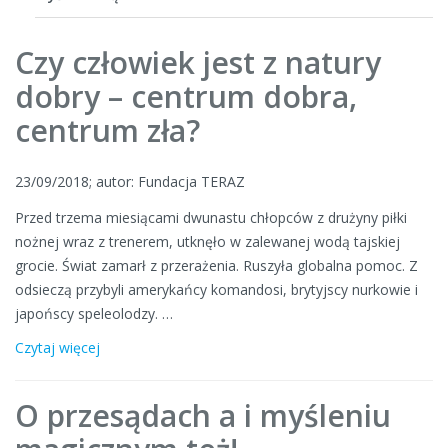
Czy człowiek jest z natury
dobry – centrum dobra,
centrum zła?
23/09/2018; autor: Fundacja TERAZ
Przed trzema miesiącami dwunastu chłopców z drużyny piłki
nożnej wraz z trenerem, utknęło w zalewanej wodą tajskiej
grocie. Świat zamarł z przerażenia. Ruszyła globalna pomoc. Z
odsieczą przybyli amerykańcy komandosi, brytyjscy nurkowie i
japońscy speleolodzy. …
Czytaj więcej
O przesądach a i myśleniu