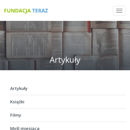
Toggl
navig
Artykuły
Artykuły
Książki
Filmy
Myśl miesiąca