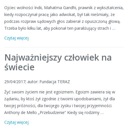
Ojciec wolności Indii, Mahatma Gandhi, prawnik z wykształcenia,
kiedy rozpoczynał pracę jako adwokat, był tak nieśmiały, że
podczas rozpraw sądowych głos zabierał z opuszczoną głową.
Trzeba było kilku lat, aby pokonał ten paraliżujący strach i …
Czytaj więcej
Najważniejszy człowiek na
świecie
29/04/2017; autor: Fundacja TERAZ
Żyć swoim życiem nie jest egoizmem. Egoizm zawiera się w
żądaniu, by ktoś żył zgodnie z twoimi upodobaniami, żył dla
twojej próżności, dla twojego zysku i twojej przyjemności.
Anthony de Mello „Przebudzenie” Kiedy się rodzimy …
Czytaj więcej